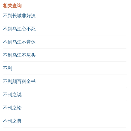
相关查询
不到长城非好汉
不到乌江心不死
不到乌江不肯休
不到乌江不尽头
不利
不列颠百科全书
不刊之说
不刊之论
不刊之典