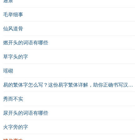
通禀
毛举细事
仙风道骨
燃开头的词语有哪些
草字头的字
瑶砌
易的繁体字怎么写？这份易字繁体详解，助你正确书写汉字_汉字繁体学习
秀而不实
尿开头的词语有哪些
火字旁的字