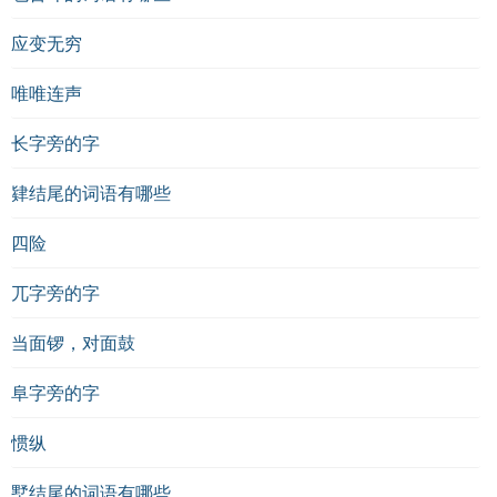
应变无穷
唯唯连声
长字旁的字
肄结尾的词语有哪些
四险
兀字旁的字
当面锣，对面鼓
阜字旁的字
惯纵
墅结尾的词语有哪些