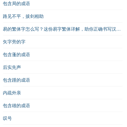
包含局的成语
路见不平，拔剑相助
易的繁体字怎么写？这份易字繁体详解，助你正确书写汉字_汉字繁体学习
矢字旁的字
包含蓬的成语
后实先声
包含踵的成语
内疏外亲
包含雄的成语
叹号