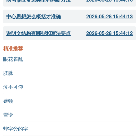
中心思想怎么概括才准确
2026-05-28 15:44:13
说明文结构有哪些和写法要点
2026-05-28 15:44:12
精准推荐
眼花雀乱
肢脉
泣不可仰
蹙顿
雪谤
艸字旁的字